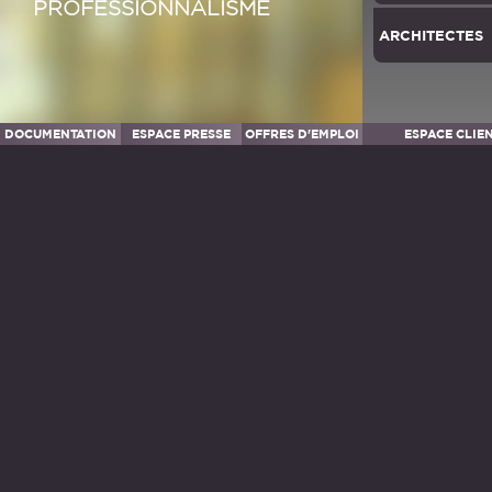
PROFESSIONNALISME
ARCHITECTES
DOCUMENTATION
ESPACE PRESSE
OFFRES D'EMPLOI
ESPACE CLIE