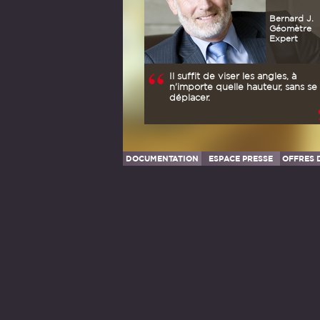
Bernard J.
Géomètre
Expert
Il suffit de viser les angles, à
n'importe quelle hauteur, sans se
déplacer.
DOCUMENTATION
ESPACE PRESSE
OFFRES 